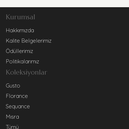
Kurumsal
Hakkımızda
Kalite Belgelerimiz
Ödüllerimiz
Politikalarımız
Koleksiyonlar
Gusto
Florance
Sequance
Mısra
Tümü