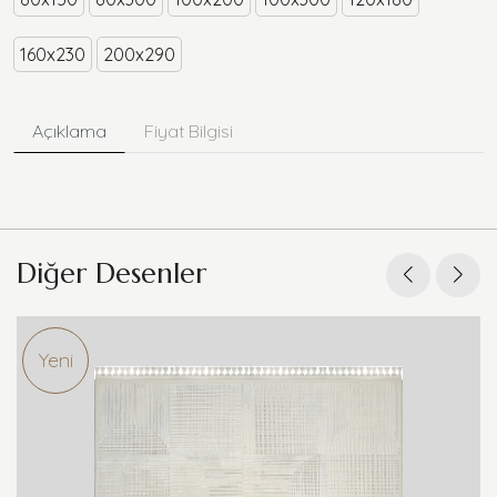
160x230
200x290
Açıklama
Fiyat Bilgisi
Diğer Desenler
Yeni