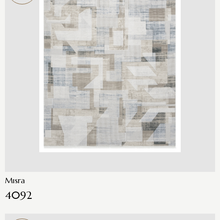
Mısra
4092