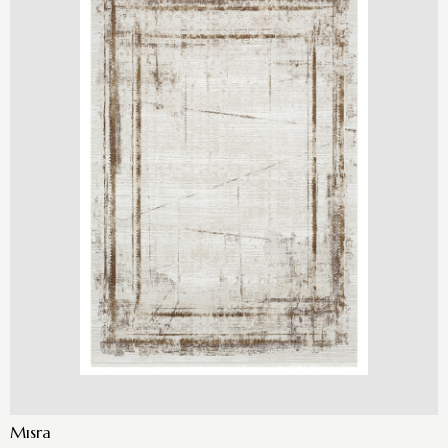
Mısra