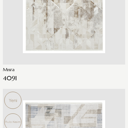
Mısra
4091
Yeni
Rulo Kesim