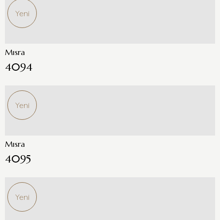
Yeni
Mısra
4094
Yeni
Mısra
4095
Yeni