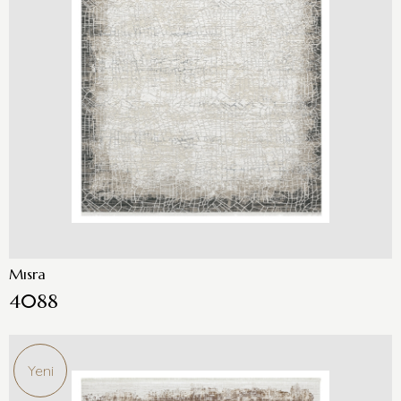
Mısra
4088
Yeni