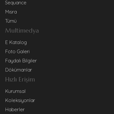
Sequance
Mısra
Tümü
Multimedya
E Katalog
Foto Galeri
Faydalı Bilgiler
Dökümanlar
Hızlı Erişim
Kurumsal
Koleksiyonlar
Haberler