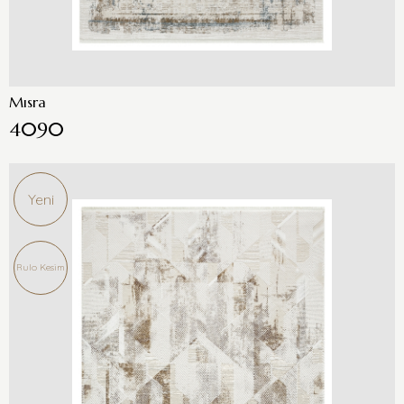
Mısra
4090
Yeni
Rulo Kesim