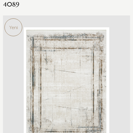
4089
Yeni