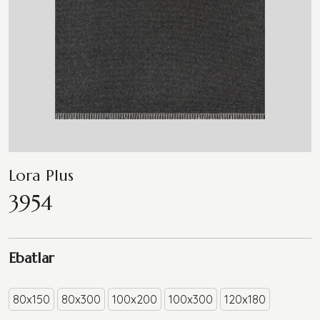
Lora Plus
3954
Ebatlar
80x150
80x300
100x200
100x300
120x180