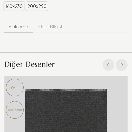
160x230
200x290
Açıklama
Fiyat Bilgisi
Diğer Desenler
Yeni
Rulo Kesim