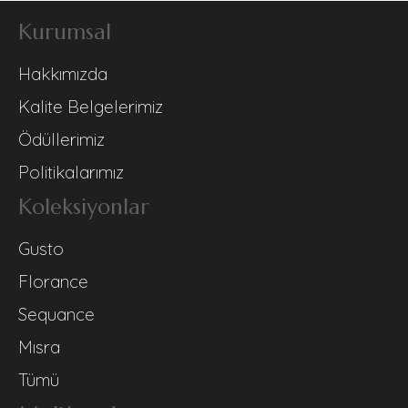
Kurumsal
Hakkımızda
Kalite Belgelerimiz
Ödüllerimiz
Politikalarımız
Koleksiyonlar
Gusto
Florance
Sequance
Mısra
Tümü