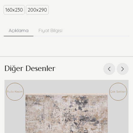
160x230
200x290
Açıklama
Fiyat Bilgisi
Diğer Desenler
Rulo Kesim
Çok Satılan