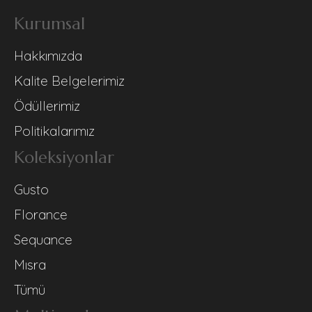
Kurumsal
Hakkımızda
Kalite Belgelerimiz
Ödüllerimiz
Politikalarımız
Koleksiyonlar
Gusto
Florance
Sequance
Mısra
Tümü