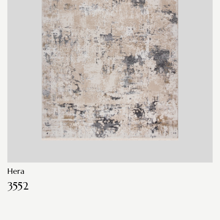
Hera
3552