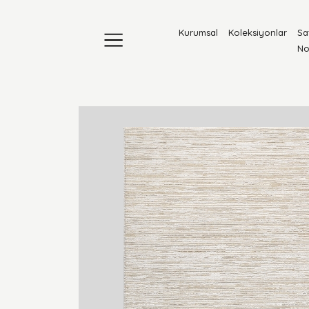
Kurumsal
Koleksiyonlar
Sa
No