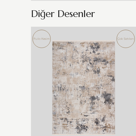
Diğer Desenler
Rulo Kesim
Çok Satılan